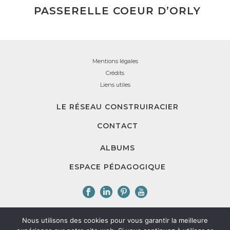
PASSERELLE COEUR D’ORLY
Mentions légales
Crédits
Liens utiles
LE RÉSEAU CONSTRUIRACIER
CONTACT
ALBUMS
ESPACE PÉDAGOGIQUE
Nous utilisons des cookies pour vous garantir la meilleure
ConstruirAcier est une association loi 1901 dont l'objectif est de promouvoir