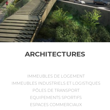
ARCHITECTURES
IMMEUBLES DE LOGEMENT
IMMEUBLES INDUSTRIELS ET LOGISTIQUES
PÔLES DE TRANSPORT
EQUIPEMENTS SPORTIFS
ESPACES COMMERCIAUX