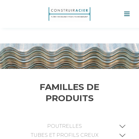
FAMILLES DE
PRODUITS
POUTRELLES
TUBES ET PROFILS CREUX