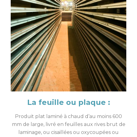
La feuille ou plaque :
Produit plat laminé à chaud d’au moins 600
mm de large, livré en feuilles aux rives brut de
laminage, ou cisaillées ou oxycoupées ou