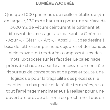
LUMIÈRE AJOURÉE
Quelque 1 000 panneaux de résille métallique (3 m
de largeur, 1,30 m de hauteur) pour une surface de
3 600 m2 de vêture ceinturent le bâtiment et
diffusent des messages aux passants. « Cinéma »,
« Azur », « César », « Art », « Absolu »… : des dessins à
base de lettres sur panneaux ajourés et des bandes
pleines avec lettres dorées composent ainsi des
mots juxtaposés sur les façades. Le calepinage
précis de chaque cassette a nécessité un contrôle
rigoureux de conception et de pose et toute une
logistique pour la traçabilité des pièces sur le
chantier. La charpente et la résille terminées, reste
tout l’aménagement intérieur à réaliser pour une
ouverture prévue à la rentrée prochaine. Tous en
salle !