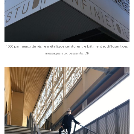
1 000 panneaux de résille métallique ceinturent le bâtiment et diffusent des
messages aux passants. DR