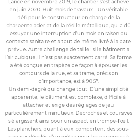
Lancé en novembre 2019, le chantier s’est achevé
en juin 2020. Huit mois de travaux… Un véritable
défi pour le constructeur en charge de la
charpente acier et de la résille métallique, qui a dû
essuyer une interruption d’un mois en raison du
contexte sanitaire et a tout de même livré à la date
prévue. Autre challenge de taille : si le bâtiment a
l’air cubique, il n’est pas exactement carré. Sa forme
a été conçue en trapèze de façon à épouser les
contours de la rue, et sa trame, précision
d’importance, est à 90,5°.
Un demi-degré qui change tout. D’une simplicité
apparente, le bâtiment est complexe, difficile à
attacher et exige des réglages de jeu
particulièrement minutieux. Décrochés et coursives
s’élargissent ainsi pour un aspect en trompe-l’œil.
Les planchers, quant à eux, comportent des sous-
niveaux décalés d’un mètre pour les personnes à