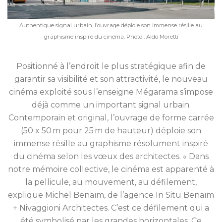
Authentique signal urbain, l’ouvrage déploie son immense résille au
graphisme inspiré du cinéma. Photo : Aldo Moretti
Positionné à l’endroit le plus stratégique afin de
garantir sa visibilité et son attractivité, le nouveau
cinéma exploité sous l’enseigne Mégarama s’impose
déjà comme un important signal urbain.
Contemporain et original, l’ouvrage de forme carrée
(50 x 50 m pour 25 m de hauteur) déploie son
immense résille au graphisme résolument inspiré
du cinéma selon les vœux des architectes. « Dans
notre mémoire collective, le cinéma est apparenté à
la pellicule, au mouvement, au défilement,
explique Michel Benaïm, de l’agence In Situ Benaïm
+ Nivaggioni Architectes. C’est ce défilement qui a
été symbolisé par les grandes horizontales. Ce