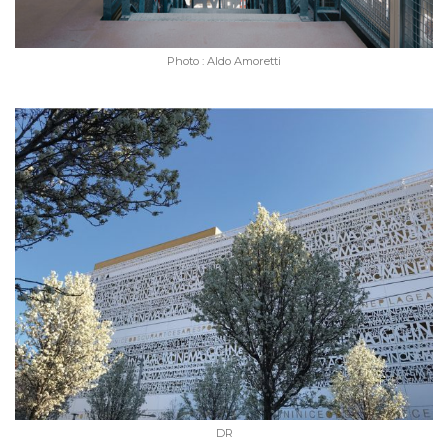
Photo : Aldo Amoretti
DR