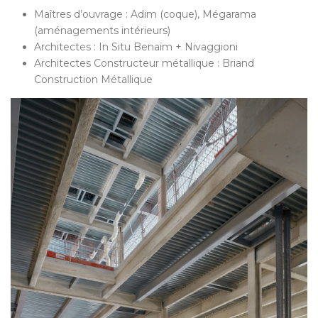
Maîtres d’ouvrage : Adim (coque), Mégarama
(aménagements intérieurs)
Architectes : In Situ Benaïm + Nivaggioni
Architectes Constructeur métallique : Briand
Construction Métallique