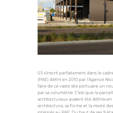
S’il s’inscrit parfaitement dans le
(PAE) défini en 2010 par l’Agence Nico
faire de ce vaste site portuaire un n
par sa volumétrie. C’est que la parcel
architecturaux avaient été définis en 
architecture, sa forme et la mixité 
intégrés au PAE. Du haut de ses 9 ét