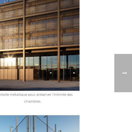
résille métallique pour préserver l’intimité des
chambres.