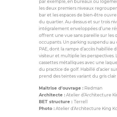
par exemple, en bureaux ou logement
les deux premiers niveaux regroupent l
bar et les espaces de bien-être ouvr
du quartier. Au-dessus et sur trois ni
intégralement enveloppées d’une rési
offrent une vue sans pareille sur les 
occupants. Un parking suspendu au 
PAE, dont la rampe d’accès habillée d’
visiteur et multiplie les perspectives. 
cassettes métalliques avec une laque i
du practice de golf. Habillé d’acier s
prend des teintes variant du gris clair
Maîtrise d’ouvrage :
Redman
Architecte :
Atelier d’Architecture K
BET structure :
Terrell
Photo :
Atelier d’Architecture King 