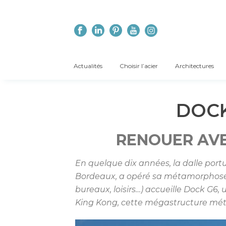
Actualités
Choisir l’acier
Architectures
DOCK
RENOUER AVE
En quelque dix années, la dalle portu
Bordeaux, a opéré sa métamorphose. 
bureaux, loisirs…) accueille Dock G6,
King Kong, cette mégastructure métal