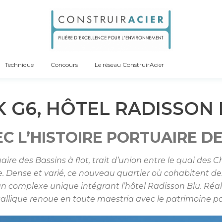
Technique
Concours
Le réseau ConstruirAcier
 G6, HÔTEL RADISSON
C L’HISTOIRE PORTUAIRE D
aire des Bassins à flot, trait d’union entre le quai des 
Dense et varié, ce nouveau quartier où cohabitent des
 un complexe unique intégrant l’hôtel Radisson Blu. Réali
lique renoue en toute maestria avec le patrimoine portu