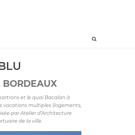
 BLU
E BORDEAUX
Chartrons et le quai Bacalan à
 vocations multiples (logements,
sée par Atelier d’Architecture
aire de la ville.