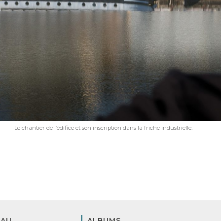
Le chantier de l’édifice et son inscription dans la friche industrielle.
EAU
ALBUMS