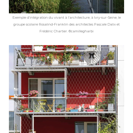
Exemple d’intégration du vivant à l’architecture, à Ivry-sur-Seine, le
groupe scolaire Rosalind-Franklin des architectes Pascale Dalix et
Frédéric Chartier. ©camillegharbi