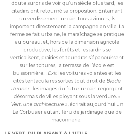
doute surpris de voir qu’un siècle plus tard, les
citadins ont retourné sa proposition. Entamant
un verdissement urbain tous azimuts, ils
importent directement la campagne en ville. La
ferme se fait urbaine, le maraîchage se pratique
au bureau, et, hors de la dimension agricole
productive, les forêts et les jardins se
verticalisent, prairies et toundras s’épanouissent
sur les toitures, la terrasse de l’école est
buissonnière…
Exit
les voitures volantes et les
cités tentaculaires sorties tout droit de
Blade
Runner
: les images du futur urbain regorgent
désormais de villes ployant sous la verdure.
«
Vert, une architecture »
, écrirait aujourd’hui un
Le Corbusier autant féru de jardinage que de
maçonnerie.
LE VERT, DU PLAISANT À L’UTILE