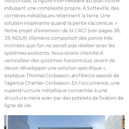
horizontale, la figure intermédiaire du plan incliné
induisant une complexité propre. À Sotteville, des
cornières métalliques retiennent la terre. Une
solution inopérante quand la pente s’accentue.
«
Notre projet d’extension de la CRCI
(voir pages 38,
39, NDLR)
d’Amiens comportait des parois très
inclinées que l’on ne savait pas réaliser avec les
systèmes existants. Nous avons cherché à
verticaliser des systèmes horizontaux, avant de
devoir développer une solution spécifique »
,
explique Thomas Corbasson, architecte associé de
l’agence Chartier-Corbasson. En l’occurrence, une
superstructure métallique connectée à une
structure mère acier par des potelets de fixation de
ligne de vie.