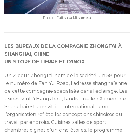
Photos : Fujitsuka Mitsumasa
LES BUREAUX DE LA COMPAGNIE ZHONGTAI À
SHANGHAI, CHINE
UN STORE DE LIERRE ET D’INOX
Un Z pour Zhongtai, nom de la société, un 58 pour
le numéro de Fan Yu Road, l’adresse shanghaïenne
de cette compagnie spécialisée dans l’éclairage. Les
usines sont à Hangzhou, tandis que le bâtiment de
Shanghai est une vitrine internationale dont
l’organisation reflète les conceptions chinoises du
travail par endroits. Cuisines, salles de sport,
chambres dignes d’un cinq étoiles, le programme