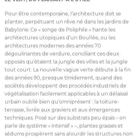
Pour être contemporaine, l’architecture doit se
planter, perpétuant un rêve né dans les jardins de
Babylone. Ce « songe de Poliphile » hante les
architectures utopiques d’un Boullée, ou les
architectures modernes des années 70
dégoulinantes de verdure, conciliant ces deux
opposés qu’étaient la jungle des villes et la jungle
tout court. La nouvelle vague verte débute à la fin
des années 90, presque timidement, quand des
sociétés développent des procédés industriels de
végétalisation facilement applicables à un délaissé
urbain oublié bien qu’omniprésent : la toiture-
terrasse, livrée aux graviers et aux émergences
techniques. Posé sur des substrats peu épais – on
parle de système « intensif » –, plantes grasses et
sédums prospèrent sans alourdir les structures non