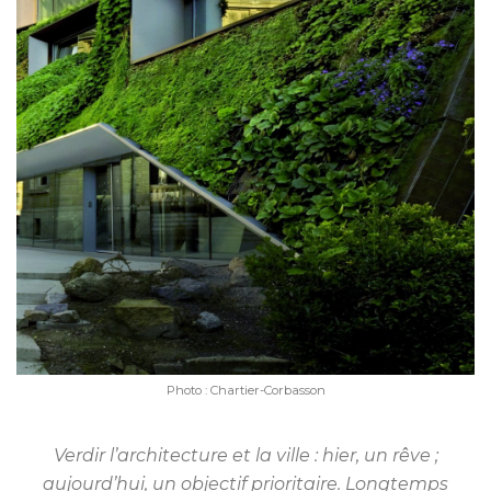
Photo : Chartier-Corbasson
Verdir l’architecture et la ville : hier, un rêve ;
aujourd’hui, un objectif prioritaire. Longtemps