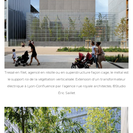
Tressé en filet, agencé en résille ou en superstructure façon cage, le métal est
le support roi de la végétation verticalisée. Extension d’un transformateur
électrique à Lyon-Confluence par l’agence rue royale architectes. ©Studio
Éric Saillet