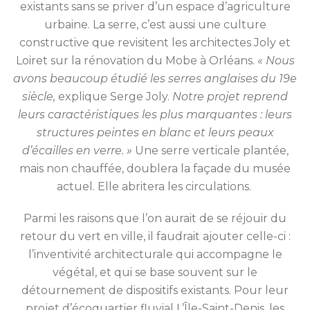
existants sans se priver d’un espace d’agriculture
urbaine. La serre, c’est aussi une culture
constructive que revisitent les architectes Joly et
Loiret sur la rénovation du Mobe à Orléans.
« Nous
avons beaucoup étudié les serres anglaises du 19
e
siècle,
explique Serge Joly.
Notre projet reprend
leurs caractéristiques les plus marquantes : leurs
structures peintes en blanc et leurs peaux
d’écailles en verre. »
Une serre verticale plantée,
mais non chauffée, doublera la façade du musée
actuel. Elle abritera les circulations.
Parmi les raisons que l’on aurait de se réjouir du
retour du vert en ville, il faudrait ajouter celle-ci :
l’inventivité architecturale qui accompagne le
végétal, et qui se base souvent sur le
détournement de dispositifs existants. Pour leur
projet d’écoquartier fluvial L’Île-Saint-Denis, les