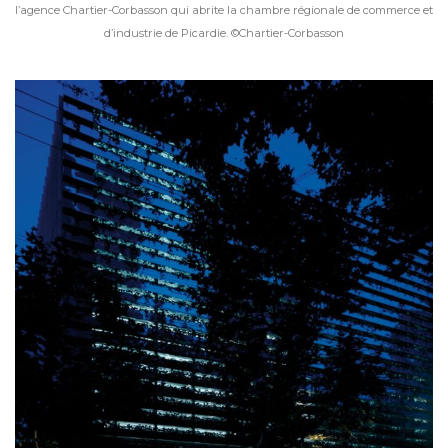
l’agence Chartier-Corbasson qui abrite la chambre régionale de commerce et
d’industrie de Picardie. ©Chartier-Corbasson