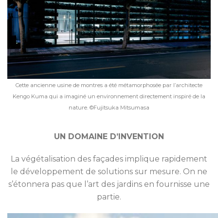
Cette ancienne usine de montres a été métamorphosée par l’architecte
Kengo Kuma qui a imaginé un environnement directement inspiré de la
nature. ©Fujitsuka Mitsumasa
UN DOMAINE D’INVENTION
La végétalisation des façades implique rapidement
le développement de solutions sur mesure. On ne
s’étonnera pas que l’art des jardins en fournisse une
partie.