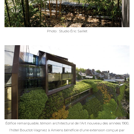
Photo : Studio Éric Saillet
Édifice remarquable, témoin architectural de l’Art nouveau des années 1900,
l’hôtel Bouctot-Vagniez à Amiens bénéficie d’une extension conçue par