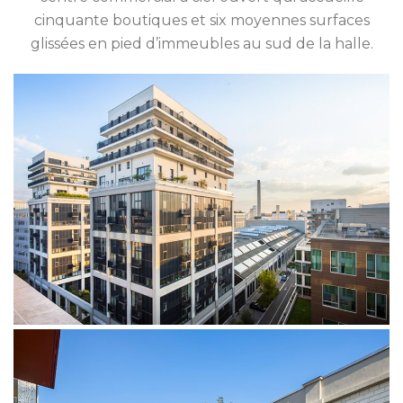
cinquante boutiques et six moyennes surfaces
glissées en pied d’immeubles au sud de la halle.