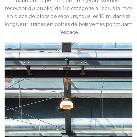
bâtiment répertorié en ERP (établissement
recevant du public) de 1re catégorie a requis la mise
en place de blocs de secours, tous les 10 m, dans sa
longueur, traités en boîtes de bois vertes ponctuant
l’espace.