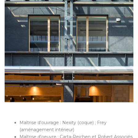
Maîtrise d’ouvrage : Nexity (coque) ; Frey
(aménagement intérieur)
Maîtrise d’oeuvre : Carta-Reichen et Robert Associés