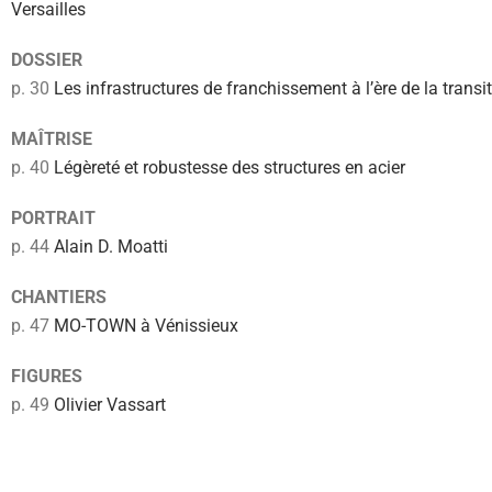
Versailles
DOSSIER
p. 30
Les infrastructures de franchissement à l’ère de la transi
MAÎTRISE
p. 40
Légèreté et robustesse des structures en acier
PORTRAIT
p. 44
Alain D. Moatti
CHANTIERS
p. 47
MO-TOWN à Vénissieux
FIGURES
p. 49
Olivier Vassart