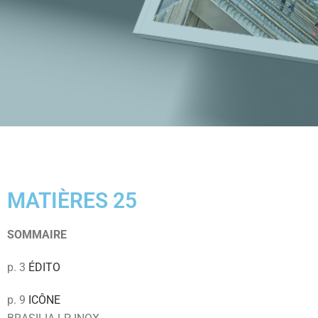
MATIÈRES 25
SOMMAIRE
p. 3
ÉDITO
p. 9
ICÔNE