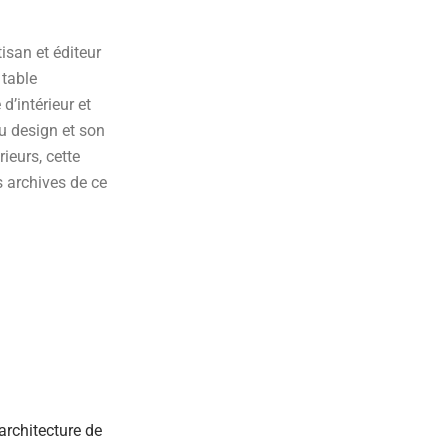
tisan et éditeur
 table
d’intérieur et
u design et son
rieurs, cette
s archives de ce
architecture de