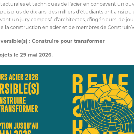
chitecturales et techniques de l’acier en concevant un o
puis plus de dix ans, des milliers d’étudiants ont ainsi pu
vant un jury composé d’architectes, d’ingénieurs, de jou
 de la construction en acier et de membres de ConstruirAc
versible(s) :
Construire pour transformer
jets le 29 mai 2026.