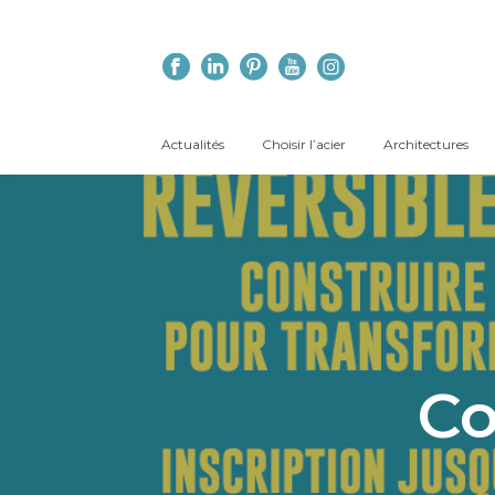
Actualités
Choisir l’acier
Architectures
Co