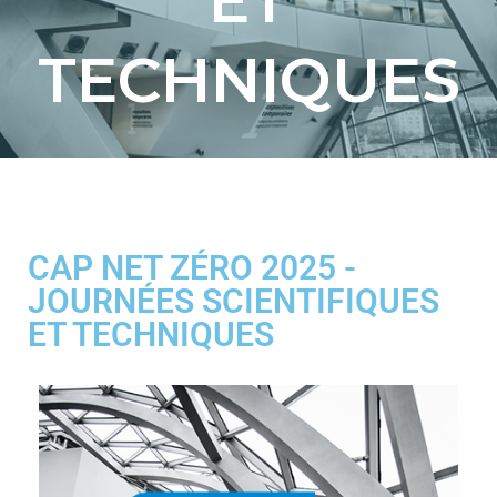
ET
TECHNIQUES
CAP NET ZÉRO 2025 -
JOURNÉES SCIENTIFIQUES
ET TECHNIQUES