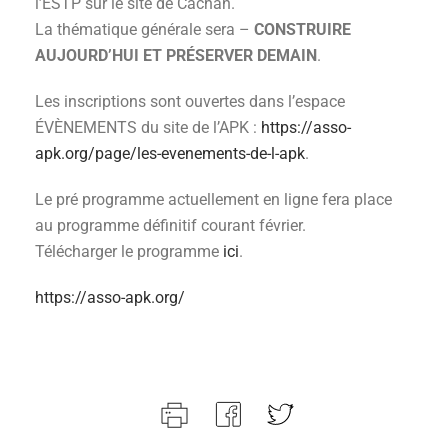
l’ESTP sur le site de Cachan.
La thématique générale sera –
CONSTRUIRE
AUJOURD’HUI ET PRÉSERVER DEMAIN
.
Les inscriptions sont ouvertes dans l’espace
ÉVÈNEMENTS du site de l’APK :
https://asso-
apk.org/page/les-evenements-de-l-apk
.
Le pré programme actuellement en ligne fera place
au programme définitif courant février.
Télécharger le programme
ici
.
https://asso-apk.org/