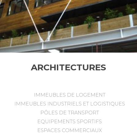
ARCHITECTURES
IMMEUBLES DE LOGEMENT
IMMEUBLES INDUSTRIELS ET LOGISTIQUES
PÔLES DE TRANSPORT
EQUIPEMENTS SPORTIFS
ESPACES COMMERCIAUX