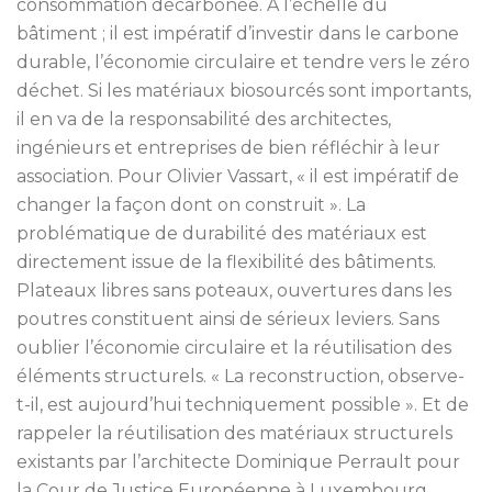
consommation décarbonée. A l’échelle du
bâtiment ; il est impératif d’investir dans le carbone
durable, l’économie circulaire et tendre vers le zéro
déchet. Si les matériaux biosourcés sont importants,
il en va de la responsabilité des architectes,
ingénieurs et entreprises de bien réfléchir à leur
association. Pour Olivier Vassart, « il est impératif de
changer la façon dont on construit ». La
problématique de durabilité des matériaux est
directement issue de la flexibilité des bâtiments.
Plateaux libres sans poteaux, ouvertures dans les
poutres constituent ainsi de sérieux leviers. Sans
oublier l’économie circulaire et la réutilisation des
éléments structurels. « La reconstruction, observe-
t-il, est aujourd’hui techniquement possible ». Et de
rappeler la réutilisation des matériaux structurels
existants par l’architecte Dominique Perrault pour
la Cour de Justice Européenne à Luxembourg.