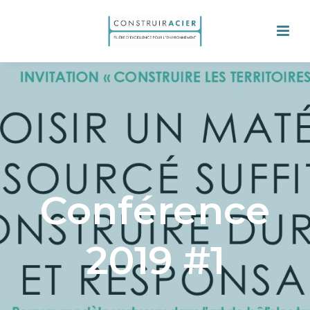
Conférence
2019 #1