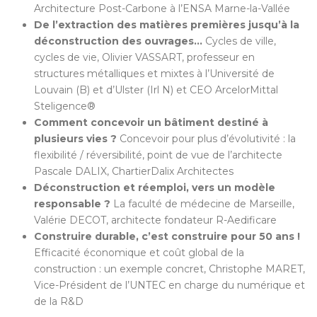
Architecture Post-Carbone à l’ENSA Marne-la-Vallée
De l’extraction des matières premières jusqu’à la
déconstruction des ouvrages…
Cycles de ville,
cycles de vie, Olivier VASSART, professeur en
structures métalliques et mixtes à l’Université de
Louvain (B) et d’Ulster (Irl N) et CEO ArcelorMittal
Steligence®
Comment concevoir un bâtiment destiné à
plusieurs vies ?
Concevoir pour plus d’évolutivité : la
flexibilité / réversibilité, point de vue de l’architecte
Pascale DALIX, ChartierDalix Architectes
Déconstruction et réemploi, vers un modèle
responsable ?
La faculté de médecine de Marseille,
Valérie DECOT, architecte fondateur R-Aedificare
Construire durable, c’est construire pour 50 ans !
Efficacité économique et coût global de la
construction : un exemple concret, Christophe MARET,
Vice-Président de l’UNTEC en charge du numérique et
de la R&D