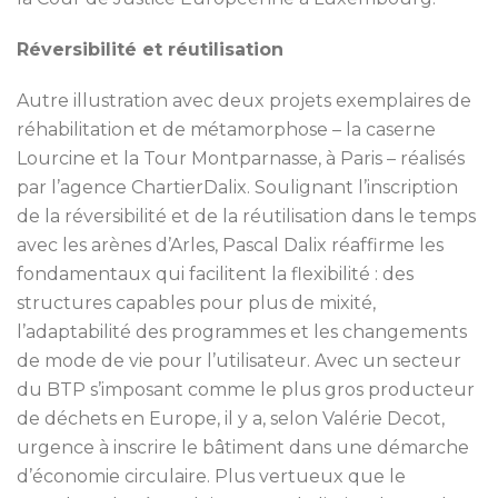
Réversibilité et réutilisation
Autre illustration avec deux projets exemplaires de
réhabilitation et de métamorphose – la caserne
Lourcine et la Tour Montparnasse, à Paris – réalisés
par l’agence ChartierDalix. Soulignant l’inscription
de la réversibilité et de la réutilisation dans le temps
avec les arènes d’Arles, Pascal Dalix réaffirme les
fondamentaux qui facilitent la flexibilité : des
structures capables pour plus de mixité,
l’adaptabilité des programmes et les changements
de mode de vie pour l’utilisateur. Avec un secteur
du BTP s’imposant comme le plus gros producteur
de déchets en Europe, il y a, selon Valérie Decot,
urgence à inscrire le bâtiment dans une démarche
d’économie circulaire. Plus vertueux que le